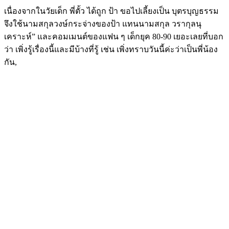
เนื่องจากในวัยเด็ก พี่ตั้ว ได้ถูก ป้า ขอไปเลี้ยงเป็น บุตรบุญธรรม
จึงใช้นามสกุลวงษ์กระจ่างของป้า แทนนามสกุล วรากุลนุ
เคราะห์” และคอมเมนต์ของแฟน ๆ เด็กยุค 80-90 เยอะเลยที่บอก
ว่า เพิ่งรู้เรื่องนี้และมีบ้างที่รู้ เช่น เพิ่งทราบวันนี้ค่ะว่าเป็นพี่น้อง
กัน,