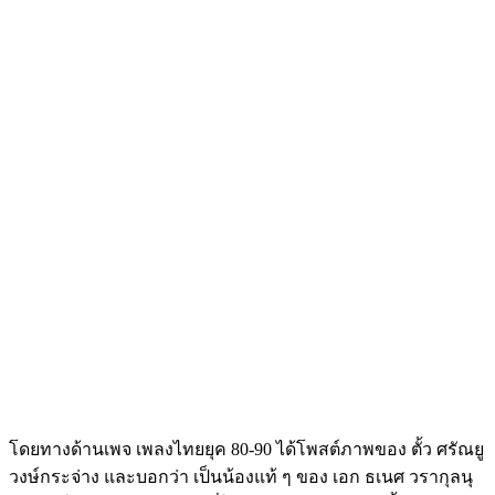
โดยทางด้านเพจ เพลงไทยยุค 80-90 ได้โพสต์ภาพของ ตั้ว ศรัณยู
วงษ์กระจ่าง และบอกว่า เป็นน้องแท้ ๆ ของ เอก ธเนศ วรากุลนุ