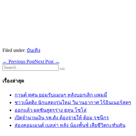
Filed under:
บันเทิง
Post
← Previous Post
Next Post →
Navigation
Search
for:
เรื่องล่าสุด
กานต์ ทศน ยอมรับแมนๆ หลังบอกเลิก แพมมี่
ชาวเน็ตติง นักแสดงรุ่นใหม่ วิมานอากาศ ไร้อินเนอร์สุดๆ
ออกแล้ว ผลชันสูตรร่าง ฮลุน โซโล่
เปิดจำนวนเงิน รพ.ดัง ต้องจ่ายให้ ต้อม รชนีกร
ส่องคอมเมนต์ เบลล่า หลัง น้องพั้นช์ เสียชีวิตกะทันหัน