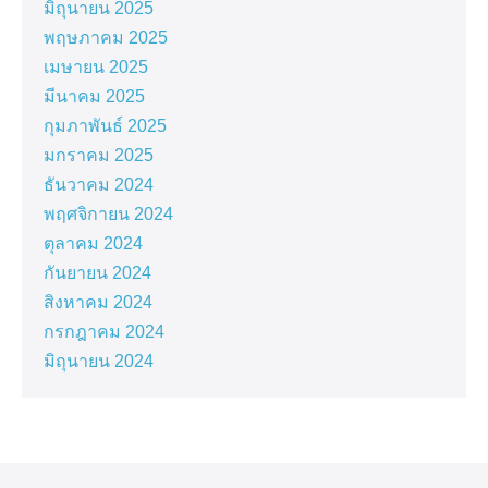
มิถุนายน 2025
พฤษภาคม 2025
เมษายน 2025
มีนาคม 2025
กุมภาพันธ์ 2025
มกราคม 2025
ธันวาคม 2024
พฤศจิกายน 2024
ตุลาคม 2024
กันยายน 2024
สิงหาคม 2024
กรกฎาคม 2024
มิถุนายน 2024