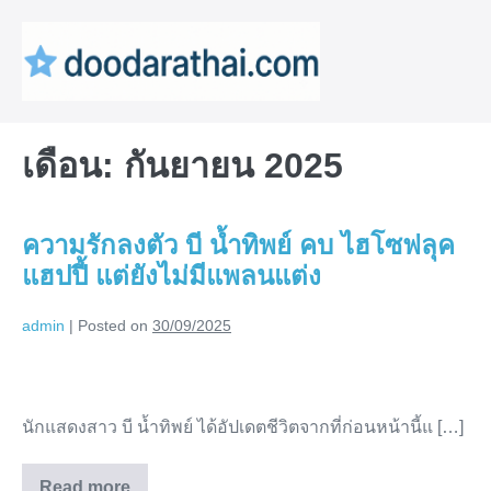
Skip
to
content
Me
To
เดือน:
กันยายน 2025
ความรักลงตัว บี น้ำทิพย์ คบ ไฮโซฟลุค
แฮปปี้ แต่ยังไม่มีแพลนแต่ง
admin
|
Posted on
30/09/2025
ความ
รัก
นักแสดงสาว บี น้ำทิพย์ ได้อัปเดตชีวิตจากที่ก่อนหน้านี้แ […]
ลงตัว
บี
Read more