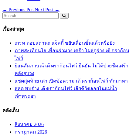
Post
← Previous Post
Next Post →
Navigation
Search
for:
เรื่องล่าสุด
เกรท ตอบสถานะ แจ็คกี้ ขยับเลื่อนขั้นแล้วหรือยัง
ภาพสะเทือนใจ เพื่อนร่วมวง เศร้า โผล่ดูร่าง เต้ ดราก้อน
ไฟว์
ย้อนสัมภาษณ์ เต้ ดราก้อนไฟว์ ยืนยัน ไม่ได้ป่วยซึมเศร้า
หลังยุบวง
แชตสุดท้าย เต๋า เปิดข้อความ เต้ ดราก้อนไฟว์ ทักมาหา
สลด พบร่าง เต้ ดราก้อนไฟว์ เสียชีวิตลอยในแม่น้ำ
เจ้าพระยา
คลังเก็บ
สิงหาคม 2026
กรกฎาคม 2026