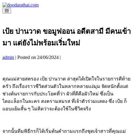
Skip
to
Menu
content
Toggle
เป้ย ปานวาด ขอมูฟออน อดีตสามี มีคนเข้า
มา แต่ยังไม่พร้อมเริ่มใหม่
admin
|
Posted on
24/06/2024
|
คุณแม่สายสตรอง เป้ย ปานวาด ล่าสุดได้เปิดใจในรายการตีท้าย
ครัว ถึงเรื่องราวชีวิตส่วนตัวในหลากหลายแง่มุม จัดหนักตั้งแต่
ช่วงต้นรายการกับประโยคที่ว่า ผัวที่ดีคือผัวใหม่ ซึ่งเป็น
ไดอะล็อกในละคร สงครามสมรส ที่เจ้าตัวร่วมแสดง ซึ่ง เป้ย ก็
แอบแย้มสั้น ๆ ไม่คิดว่าจะต้องใช้ในชีวิตจริง
จากนั้นทีมพิธีกรก็ได้เริ่มต้นคำถามแรกถึงชุดเจ้าสาวที่คุณแม่