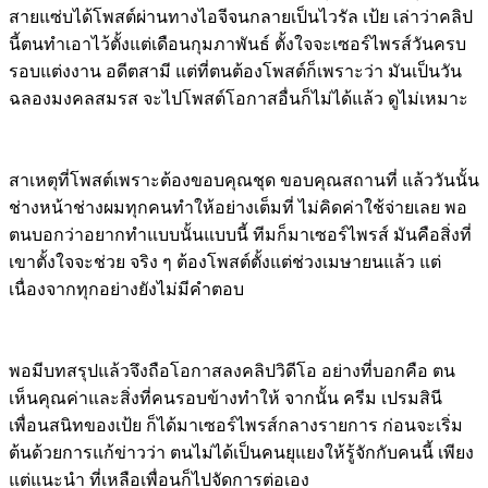
สายแซ่บได้โพสต์ผ่านทางไอจีจนกลายเป็นไวรัล เป้ย เล่าว่าคลิป
นี้ตนทำเอาไว้ตั้งแต่เดือนกุมภาพันธ์ ตั้งใจจะเซอร์ไพรส์วันครบ
รอบแต่งงาน อดีตสามี แต่ที่ตนต้องโพสต์ก็เพราะว่า มันเป็นวัน
ฉลองมงคลสมรส จะไปโพสต์โอกาสอื่นก็ไม่ได้แล้ว ดูไม่เหมาะ
สาเหตุที่โพสต์เพราะต้องขอบคุณชุด ขอบคุณสถานที่ แล้ววันนั้น
ช่างหน้าช่างผมทุกคนทำให้อย่างเต็มที่ ไม่คิดค่าใช้จ่ายเลย พอ
ตนบอกว่าอยากทำแบบนั้นแบบนี้ ทีมก็มาเซอร์ไพรส์ มันคือสิ่งที่
เขาตั้งใจจะช่วย จริง ๆ ต้องโพสต์ตั้งแต่ช่วงเมษายนแล้ว แต่
เนื่องจากทุกอย่างยังไม่มีคำตอบ
พอมีบทสรุปแล้วจึงถือโอกาสลงคลิปวิดีโอ อย่างที่บอกคือ ตน
เห็นคุณค่าและสิ่งที่คนรอบข้างทำให้ จากนั้น ครีม เปรมสินี
เพื่อนสนิทของเป้ย ก็ได้มาเซอร์ไพรส์กลางรายการ ก่อนจะเริ่ม
ต้นด้วยการแก้ข่าวว่า ตนไม่ได้เป็นคนยุแยงให้รู้จักกับคนนี้ เพียง
แต่แนะนำ ที่เหลือเพื่อนก็ไปจัดการต่อเอง