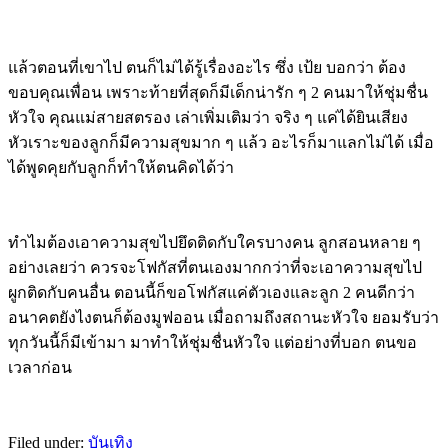
แล้วตอนที่เขาไป ตนก็ไม่ได้รู้เรื่องอะไร ซึ่ง เป้ย บอกว่า ต้อง
ขอบคุณเพื่อน เพราะท้ายที่สุดก็มีเด็กน่ารัก ๆ 2 คนมาให้ชุ่มชื่น
หัวใจ คุณแม่สายสตรอง เล่าเพิ่มเติมว่า จริง ๆ แค่ได้ยินเสียง
หัวเราะของลูกก็มีความสุขมาก ๆ แล้ว อะไรก็มาแลกไม่ได้ เมื่อ
ได้พูดคุยกับลูกก็ทำให้ตนคิดได้ว่า
ทำไมต้องเอาความสุขไปยึดติดกับใครบางคน ลูกสอนหลาย ๆ
อย่างเลยว่า ควรจะโฟกัสที่ตนเองมากกว่าที่จะเอาความสุขไป
ผูกติดกับคนอื่น ตอนนี้ก็ขอโฟกัสแค่ตัวเองและลูก 2 คนดีกว่า
อนาคตยังไงตนก็ต้องมูฟออน เมื่อถามถึงสถานะหัวใจ ยอมรับว่า
ทุกวันนี้ก็มีเข้ามา มาทำให้ชุ่มชื่นหัวใจ แต่อย่างที่บอก ตนขอ
เวลาก่อน
Filed under:
บันเทิง