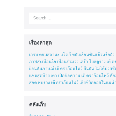
Navigation
Search
for:
เรื่องล่าสุด
เกรท ตอบสถานะ แจ็คกี้ ขยับเลื่อนขั้นแล้วหรือยัง
ภาพสะเทือนใจ เพื่อนร่วมวง เศร้า โผล่ดูร่าง เต้ ด
ย้อนสัมภาษณ์ เต้ ดราก้อนไฟว์ ยืนยัน ไม่ได้ป่วยซึ
แชตสุดท้าย เต๋า เปิดข้อความ เต้ ดราก้อนไฟว์ ท
สลด พบร่าง เต้ ดราก้อนไฟว์ เสียชีวิตลอยในแม่น้
คลังเก็บ