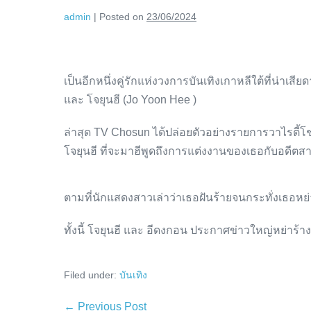
admin
|
Posted on
23/06/2024
เป็นอีกหนึ่งคู่รักแห่งวงการบันเทิงเกาหลีใต้ที่น่า
และ โจยุนฮี (Jo Yoon Hee )
ล่าสุด TV Chosun ได้ปล่อยตัวอย่างรายการวาไรตี้โช
โจยุนฮี ที่จะมาฮีพูดถึงการแต่งงานของเธอกับอดีตสา
ตามที่นักแสดงสาวเล่าว่าเธอฝันร้ายจนกระทั่งเธอหย่
ทั้งนี้ โจยุนฮี และ อีดงกอน ประกาศข่าวใหญ่หย่าร้างใ
Filed under:
บันเทิง
Post
← Previous Post