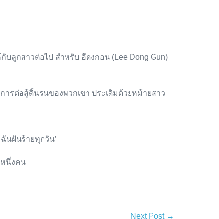
่ให้กับลูกสาวต่อไป สำหรับ อีดงกอน (Lee Dong Gun)
ับการต่อสู้ดิ้นรนของพวกเขา ประเดิมด้วยหม้ายสาว
ันฝันร้ายทุกวัน’
นหนึ่งคน
Next Post →