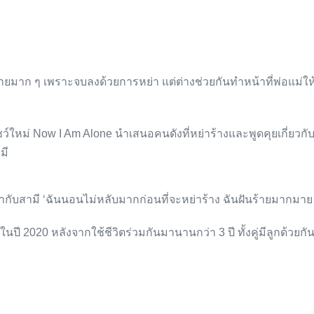
เสียดายมาก ๆ เพราะจบลงด้วยการหย่า แต่ต่างช่วยกันทำหน้าที่พ่อแม
ว์ใหม่ Now I Am Alone นำเสนอคนดังที่หย่าร้างและพูดคุยเกี่ยวก
มี
ากับสามี ‘ฉันนอนไม่หลับมากก่อนที่จะหย่าร้าง ฉันฝันร้ายมากมาย ฉ
นปี 2020 หลังจากใช้ชีวิตร่วมกันมานานกว่า 3 ปี ทั้งคู่มีลูกด้วยกั