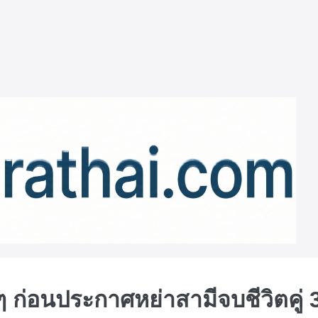
 ก่อนประกาศหย่าสามีจบชีวิตคู่ 3