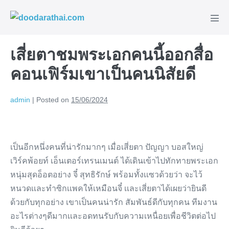
Skip
to
Men
content
Tog
เสี่ยตาชมพระเอกคนนี้ออกสื่อ
คอนเฟิร์มเขาเป็นคนนิสัยดี
admin
|
Posted on
15/06/2024
เป็นอีกหนึ่งคนที่น่ารักมากๆ เมื่อเสี่ยตา ปัญญา บอสใหญ่
เวิร์คพ้อยท์ เอ็นเตอร์เทรนเมนต์ ได้เดินเข้าไปทักทายพระเอก
หนุ่มสุดอ็อตอย่าง จี๋ สุทธิรักษ์ พร้อมทั้งเเซวด้วยว่า จะไว้
หนวดเเละทำซิกเเพคให้เหมือนจี๋ เเละเสี่ยตาได้เผยว่ายินดี
ด้วยกับทุกอย่าง เขาเป็นคนน่ารัก สัมพันธ์ดีกับทุกคน ทีมงาน
อะไรต่างๆดีมากเเละอดทนรับกับความเหนื่อยเพื่อชีวิตต่อไป