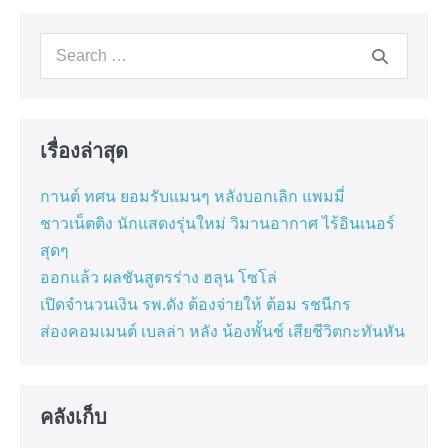
Navigation
Search
for:
เรื่องล่าสุด
กานต์ ทศน ยอมรับแมนๆ หลังบอกเลิก แพมมี่
ชาวเน็ตติง นักแสดงรุ่นใหม่ วิมานอากาศ ไร้อินเนอร์
สุดๆ
ออกแล้ว ผลชันสูตรร่าง ฮลุน โซโล่
เปิดจำนวนเงิน รพ.ดัง ต้องจ่ายให้ ต้อม รชนีกร
ส่องคอมเมนต์ เบลล่า หลัง น้องพั้นช์ เสียชีวิตกะทันหัน
คลังเก็บ