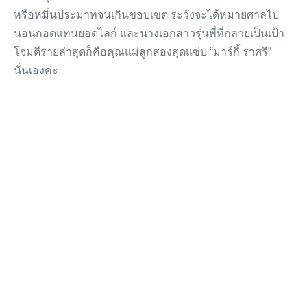
หรือหมิ่นประมาทจนเกินขอบเขต ระวังจะได้หมายศาลไป
นอนกอดแทนยอดไลก์ และนางเอกสาวรุ่นพี่ที่กลายเป็นเป้า
โจมตีรายล่าสุดก็คือคุณแม่ลูกสองสุดแซ่บ “มาร์กี้ ราศรี”
นั่นเองค่ะ