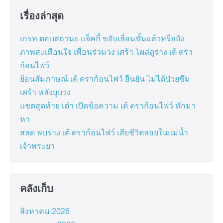
เรื่องล่าสุด
เกรท ตอบสถานะ แจ็คกี้ ขยับเลื่อนขั้นแล้วหรือยัง
ภาพสะเทือนใจ เพื่อนร่วมวง เศร้า โผล่ดูร่าง เต้ ดรา
ก้อนไฟว์
ย้อนสัมภาษณ์ เต้ ดราก้อนไฟว์ ยืนยัน ไม่ได้ป่วยซึม
เศร้า หลังยุบวง
แชตสุดท้าย เต๋า เปิดข้อความ เต้ ดราก้อนไฟว์ ทักมา
หา
สลด พบร่าง เต้ ดราก้อนไฟว์ เสียชีวิตลอยในแม่น้ำ
เจ้าพระยา
คลังเก็บ
สิงหาคม 2026