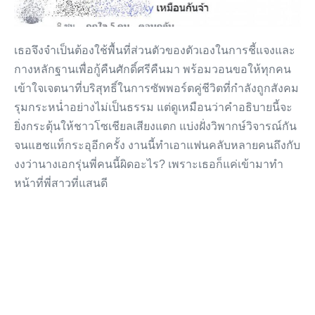
เธอจึงจำเป็นต้องใช้พื้นที่ส่วนตัวของตัวเองในการชี้แจงและ
กางหลักฐานเพื่อกู้คืนศักดิ์ศรีคืนมา พร้อมวอนขอให้ทุกคน
เข้าใจเจตนาที่บริสุทธิ์ในการซัพพอร์ตคู่ชีวิตที่กำลังถูกสังคม
รุมกระหน่ำอย่างไม่เป็นธรรม แต่ดูเหมือนว่าคำอธิบายนี้จะ
ยิ่งกระตุ้นให้ชาวโซเชียลเสียงแตก แบ่งฝั่งวิพากษ์วิจารณ์กัน
จนแฮชแท็กระอุอีกครั้ง งานนี้ทำเอาแฟนคลับหลายคนถึงกับ
งงว่านางเอกรุ่นพี่คนนี้ผิดอะไร? เพราะเธอก็แค่เข้ามาทำ
หน้าที่พี่สาวที่แสนดี