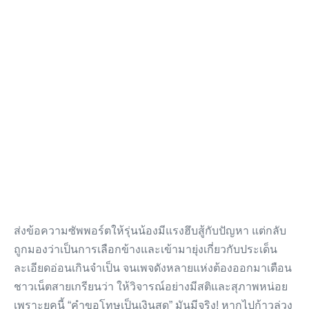
ส่งข้อความซัพพอร์ตให้รุ่นน้องมีแรงฮึบสู้กับปัญหา แต่กลับ
ถูกมองว่าเป็นการเลือกข้างและเข้ามายุ่งเกี่ยวกับประเด็น
ละเอียดอ่อนเกินจำเป็น จนเพจดังหลายแห่งต้องออกมาเตือน
ชาวเน็ตสายเกรียนว่า ให้วิจารณ์อย่างมีสติและสุภาพหน่อย
เพราะยุคนี้ “คำขอโทษเป็นเงินสด” มันมีจริง! หากไปก้าวล่วง