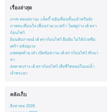
เรื่องล่าสุด
เกรท ตอบสถานะ แจ็คกี้ ขยับเลื่อนขั้นแล้วหรือยัง
ภาพสะเทือนใจ เพื่อนร่วมวง เศร้า โผล่ดูร่าง เต้ ดรา
ก้อนไฟว์
ย้อนสัมภาษณ์ เต้ ดราก้อนไฟว์ ยืนยัน ไม่ได้ป่วยซึม
เศร้า หลังยุบวง
แชตสุดท้าย เต๋า เปิดข้อความ เต้ ดราก้อนไฟว์ ทักมา
หา
สลด พบร่าง เต้ ดราก้อนไฟว์ เสียชีวิตลอยในแม่น้ำ
เจ้าพระยา
คลังเก็บ
สิงหาคม 2026