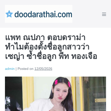
Skip
to
content
Men
Tog
แพท ณปภา ตอบดราม่า
ทำไมต้องตั้งชื่อลูกสาวว่า
เซญ่า ซ้ำชื่อลูก พีท ทองเจือ
admin
|
Posted on
12/05/2026