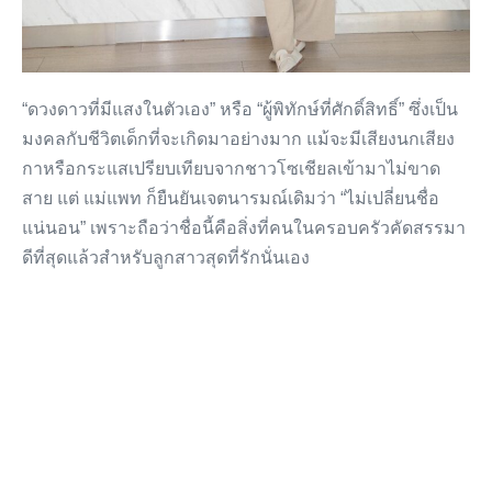
“ดวงดาวที่มีแสงในตัวเอง” หรือ “ผู้พิทักษ์ที่ศักดิ์สิทธิ์” ซึ่งเป็น
มงคลกับชีวิตเด็กที่จะเกิดมาอย่างมาก แม้จะมีเสียงนกเสียง
กาหรือกระแสเปรียบเทียบจากชาวโซเชียลเข้ามาไม่ขาด
สาย แต่ แม่แพท ก็ยืนยันเจตนารมณ์เดิมว่า “ไม่เปลี่ยนชื่อ
แน่นอน” เพราะถือว่าชื่อนี้คือสิ่งที่คนในครอบครัวคัดสรรมา
ดีที่สุดแล้วสำหรับลูกสาวสุดที่รักนั่นเอง