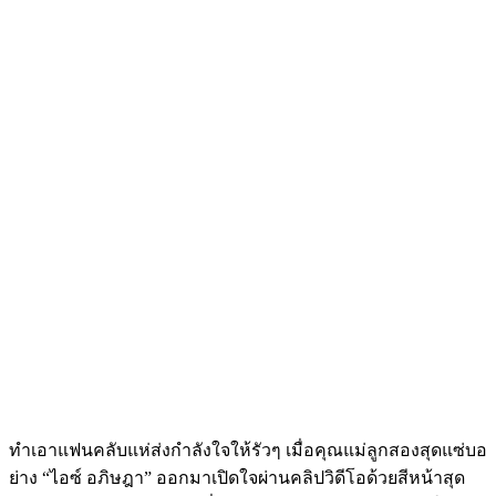
ทำเอาแฟนคลับแห่ส่งกำลังใจให้รัวๆ เมื่อคุณแม่ลูกสองสุดแซ่บอ
ย่าง “ไอซ์ อภิษฎา” ออกมาเปิดใจผ่านคลิปวิดีโอด้วยสีหน้าสุด