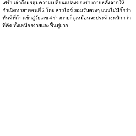
เศร้า เล่าถึงมรสุมความเปลี่ยนแปลงของร่างกายหลังจากให้
กำเนิดทายาทคนที่ 2 โดย สาวไอซ์ ยอมรับตรงๆ แบบไม่มีกั๊กว่า
ทันทีที่ก้าวเข้าสู่วัยเลข 4 ร่างกายก็ดูเหมือนจะประท้วงหนักกว่า
ที่คิด ทั้งเหนื่อยง่ายและฟื้นฟูยาก