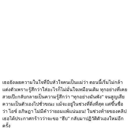
เธอยังเผยความในใจที่บีบหัวใจคนเป็นแม่ว่า ตอนนี้เริ่มไม่กล้า
แต่งตัวเพราะรู้สึกว่าใส่อะไรก็ไม่มั่นใจเหมือนเดิม ทุกอย่างที่เคย
สวยเป๊ะกลับกลายเป็นความรู้สึกว่า “ทุกอย่างมันพัง” จนสูญเสีย
ความเป็นตัวเองไปชั่วขณะ แม้จะอยู่ในช่วงที่ดิ่งที่สุด แต่ขึ้นชื่อ
ว่า ไอซ์ อภิษฎา ไม่มีคำว่ายอมแพ้แน่นอน! ในช่วงท้ายของคลิป
เธอได้ประกาศกร้าวว่าจะขอ “ฮึบ” กลับมาปฏิวัติตัวเองใหม่อีก
ครั้ง