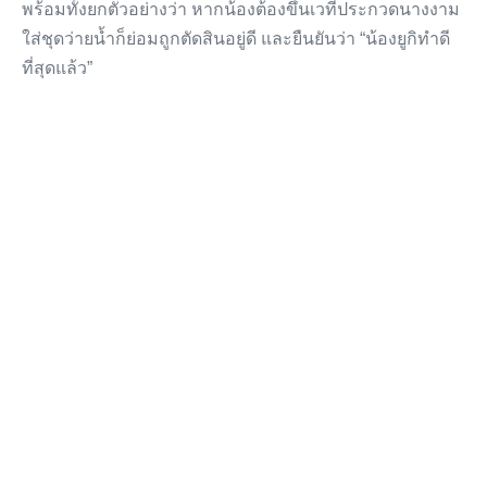
พร้อมทั้งยกตัวอย่างว่า หากน้องต้องขึ้นเวทีประกวดนางงาม
ใส่ชุดว่ายน้ำก็ย่อมถูกตัดสินอยู่ดี และยืนยันว่า “น้องยูกิทำดี
ที่สุดแล้ว”