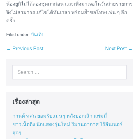
น้องยูกิไม่ได้ลองชุดมาก่อน และเพิ่งมาเจอในวันถ่ายรายการ
จึงไม่สามารถแก้ไขได้ทันเวลา พร้อมย้ำขอโทษแฟน ๆ อีก
ครั้ง
Filed under:
บันเทิง
Post
← Previous Post
Next Post →
Navigation
Search
for:
เรื่องล่าสุด
กานต์ ทศน ยอมรับแมนๆ หลังบอกเลิก แพมมี่
ชาวเน็ตติง นักแสดงรุ่นใหม่ วิมานอากาศ ไร้อินเนอร์
สุดๆ