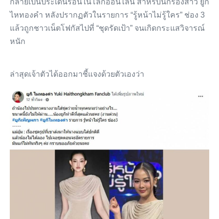
กลายเป็นประเด็นร้อนในโลกออนไลน์ สำหรับนักร้องสาว ยูกิ
ไหทองคำ หลังปรากฏตัวในรายการ “รู้หน้าไม่รู้ใคร” ช่อง 3
แล้วถูกชาวเน็ตโฟกัสไปที่ “ชุดรัดเป้า” จนเกิดกระแสวิจารณ์
หนัก
ล่าสุดเจ้าตัวได้ออกมาชี้แจงด้วยตัวเองว่า