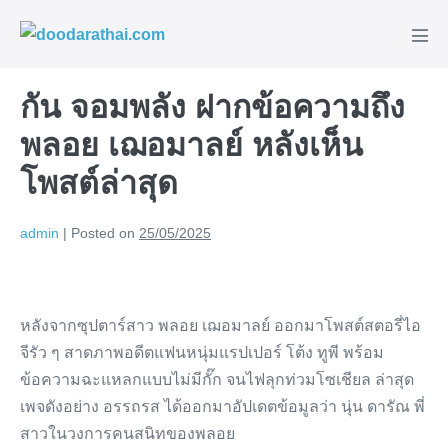
Skip
to
Men
content
Tog
กัน จอมพลัง ฝากข้อความถึง
พลอย เฌอมาลย์ หลังเห็น
โพสต์ล่าสุด
admin
|
Posted on
25/05/2025
หลังจากซุปตาร์สาว พลอย เฌอมาลย์ ออกมาโพสต์สตอรี่ไอ
จีรัว ๆ สาดภาพอดีตแฟนหนุ่มแรปเปอร์ โต้ง ทูพี พร้อม
ข้อความฉะแหลกแบบไม่มีกั๊ก จนไฟลุกท่วมโซเชียล ล่าสุด
เพจดังอย่าง อรรถรส ได้ออกมาอัปเดตข้อมูลว่า นุ่น ดารัณ พี่
สาวในวงการคนสนิทของพลอย