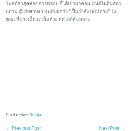
โพสต์ล่าสุดของ สาวพลอย ก็ได้เข้ามาคอมเมนต์ในอินสตา
แกรม @chermarn ทันทีบอกว่า “เป็นกำลังใจให้ครับ” ใน
ขณะที่ชาวเน็ตแห่เห็นด้วย กดไลก์ล้นหลาม
Filed under:
บันเทิง
Post
← Previous Post
Next Post →