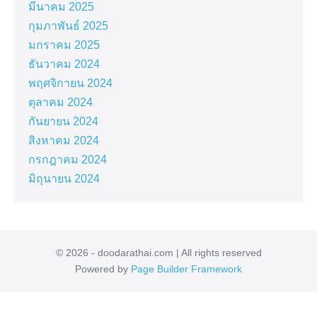
มีนาคม 2025
กุมภาพันธ์ 2025
มกราคม 2025
ธันวาคม 2024
พฤศจิกายน 2024
ตุลาคม 2024
กันยายน 2024
สิงหาคม 2024
กรกฎาคม 2024
มิถุนายน 2024
© 2026 - doodarathai.com | All rights reserved
Powered by
Page Builder Framework