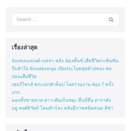
Navigation
Search
for:
เรื่องล่าสุด
ส่องคอมเมนต์ เบลล่า หลัง น้องพั้นช์ เสียชีวิตกะทันหัน
บีบหัวใจ นักแสดงหนุ่ม เปิดประโยคสุดท้ายของ พ่อ
ก่อนเสียชีวิต
เซอร์ไพรส์ พระเอกตัวท็อป โผล่ร่วมงาน ช่อง 7 ครั้ง
แรก
มองทั้งชายหาด สาว เดินเก็บขยะ ที่แท้คือ ดาราดัง
บลู พงศ์ทิวัตถ์ โดนทัวร์ลง หลังมีภาพสนิทสนม ลิซ่า