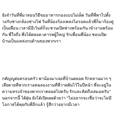
ยังจำวันที่พี่มาสอนวิธีขออาหารกองแบบไม่เผ็ด วันที่พี่พาไปตั้ง
วงกับช่างกล้องช่างไฟ วันที่น้องร้องเพลงไม่รอดแล้วพี่ก็มาร้องคู่
เป็นเพื่อน เวลามีอีเว้นท์ก็จะชวนเปิดช่างพร้อมกัน เข้างานพร้อม
กัน พี่ใจถึง พึ่งได้ตลอด เคารพผู้ใหญ่ รักเพื่อนพี่น้อง ชอบเปิด
บ้านเป็นแหล่งกบด้านของพวกเรา
กตัญญูต่อครอบครัว พาน้องมาเจอที่บ้านตลอด รักหลานมาก ๆ
เสียดายที่พวกเราอดฉลองงานที่พี่วาดฝันไว้ในปีหน้า พี่จะอยู่ใน
ความทรงจำของพวกเราตลอดไปครับ รักและคิดถึงเสมอครับ”
นอกจากนี้ ไต้ฝุ่น ยังได้เปิดเผยด้วยว่า “ไม่อยากจะเชื่อว่าจะไม่มี
โอกาสได้คุยกับพี่อีกแล้ว รู้สึกว่าอยากมีเวลา