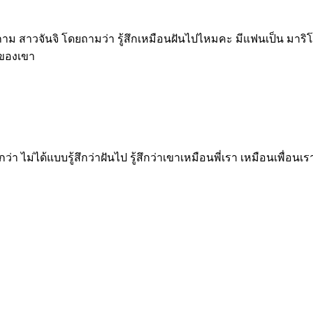
ถาม สาวจันจิ โดยถามว่า รู้สึกเหมือนฝันไปไหมคะ มีแฟนเป็น มาริโอ้
านของเขา
กกว่า ไม่ได้แบบรู้สึกว่าฝันไป รู้สึกว่าเขาเหมือนพี่เรา เหมือนเพื่