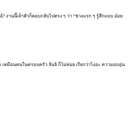
? งานนี้เจ้าตัวก็ตอบกลับไปตรง ๆ ว่า “ช่วงแรก ๆ รู้สึกแบบ อ๋อย
อนเรา เหมือนคนในครอบครัว จันจิ ก็ไม่ค่อย เรียกว่าไงอะ ความอบอุ่น