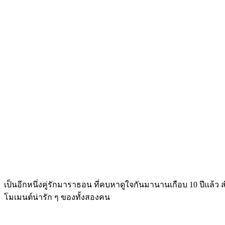
เป็นอีกหนึ่งคู่รักมาราธอน ที่คบหาดูใจกันมานานเกือบ 10 ปีแล้ว ส
โมเมนต์น่ารัก ๆ ของทั้งสองคน