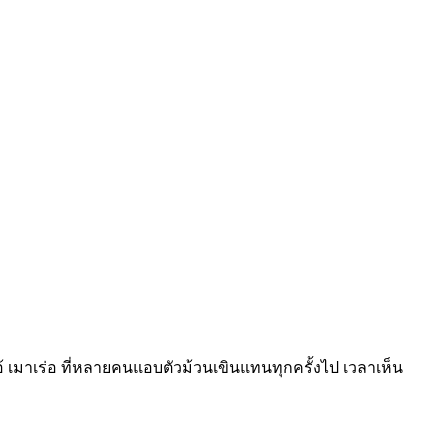
โอ้ เมาเร่อ ที่หลายคนแอบตัวม้วนเขินแทนทุกครั้งไป เวลาเห็น