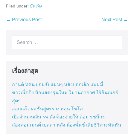
Filed under:
บันเทิง
Post
← Previous Post
Next Post →
Navigation
Search
for:
เรื่องล่าสุด
กานต์ ทศน ยอมรับแมนๆ หลังบอกเลิก แพมมี่
ชาวเน็ตติง นักแสดงรุ่นใหม่ วิมานอากาศ ไร้อินเนอร์
สุดๆ
ออกแล้ว ผลชันสูตรร่าง ฮลุน โซโล่
เปิดจำนวนเงิน รพ.ดัง ต้องจ่ายให้ ต้อม รชนีกร
ส่องคอมเมนต์ เบลล่า หลัง น้องพั้นช์ เสียชีวิตกะทันหัน