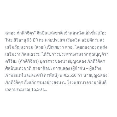
ฉลอง ภักดีวิจิตร” ศิลปินแห่งชาติ เจ้าพ่อหนังแอ๊กชั่น เมือง
ไทย สิริอายุ 93 ปี โดย นายประสพ เรียงเงิน อธิบดีกรมส่ง
เสริมวัฒนธรรม (สวธ.) เปิดเผยว่า สวธ. โดยกองกองทุนส่ง
เสริมงานวัฒนธรรม ได้รับการประสานงานจากคุณบุญจิรา
ตรีริยะ (ภักดีวิจิตร) บุตรสาวของนายบุญฉลอง ภักดีวิจิตร
ศิลปินแห่งชาติ สาขาศิลปะการแสดง (ผู้กำกับ – ผู้สร้าง
ภาพยนตร์และละครโทรทัศน์) พ.ศ.2556 ว่า นายบุญฉลอง
ภักดีวิจิตร ถึงแก่กรรมอย่างสงบ ณ โรงพยาบาลรามาธิบดี
เวลาประมาณ 15.30 น.