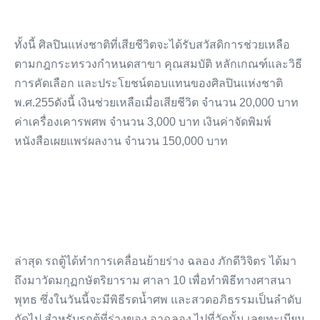
ทั้งนี้ ศิลปินแห่งชาติที่เสียชีวิตจะได้รับสวัสดิการช่วยเหลือ
ตามกฎกระทรวงกำหนดสาขา คุณสมบัติ หลักเกณฑ์และวิธี
การคัดเลือก และประโยชน์ตอบแทนของศิลปินแห่งชาติ
พ.ศ.255ดังนี้ เงินช่วยเหลือเมื่อเสียชีวิต จำนวน 20,000 บาท
ค่าเครื่องเคารพศพ จำนวน 3,000 บาท เงินค่าจัดพิมพ์
หนังสือเผยแพร่ผลงาน จำนวน 150,000 บาท
ล่าสุด รถตู้ได้ทำการเคลื่อนย้ายร่าง ฉลอง ภักดีวิจิตร ได้มา
ถึงมาวัดมกุฏกษัตริยาราม ศาลา 10 เพื่อทำพิธีทางศาสนา
พุทธ ซึ่งในวันนี้จะมีพิธีรดน้ำศพ และสวดอภิธรรมเป็นลำดับ
ถัดไป สำหรับรถตู้ที่ร่างของ อาฉลอง ไปที่วัดนั้น เลขทะเบียน