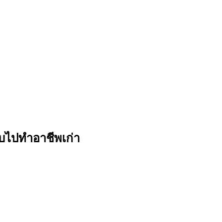
บไปทำอาชีพเก่า