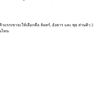
ะมีคิวแรกเขาจะให้เลือกคือ จันทร์, อังคาร และ พุธ ส่วนคิว 2
วันไหน