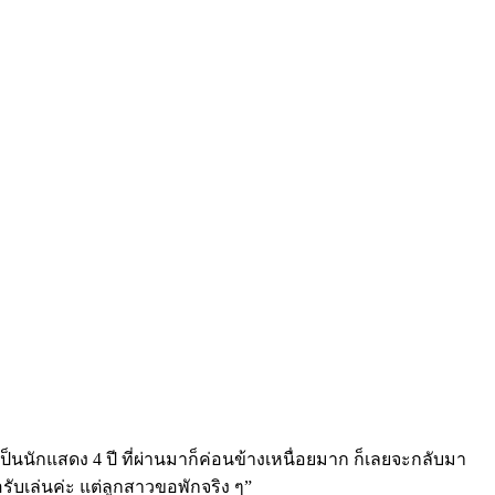
่ไปเป็นนักแสดง 4 ปี ที่ผ่านมาก็ค่อนข้างเหนื่อยมาก ก็เลยจะกลับมา
อรับเล่นค่ะ แต่ลูกสาวขอพักจริง ๆ”