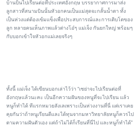
บ้านบินไปเรียนต่อที่ประเทศอังกฤษ บรรยากาศการมาส่ง
ลูกสาวที่สนามบินนั้นหัวอกคนเป็นแม่สุดจะกลั้นน้ำตา ทั้ง
เป็นห่วงแต่ต้องเข้มแข็งเพื่อประสบการณ์และการเติบโตของ
ลูก หลายคนเห็นภาพแล้วต่างโอ๋ๆ แม่เจ็ง กันยกใหญ่ พร้อมๆ
กับบอกเข้าใจหัวอกแม่เลยจริงๆ
ทั้งนี้ แม่เจ็ง ได้เขียนบอกเล่าไว้ว่า “เซย่าจะไปเรียนต่อที่
อังกฤษแล้วนะคะ เป็นอีกความฝันของหนูที่จะไปเรียน แล้ว
หนูก็ทำได้ ทีแรกหมวยลังเลเพราะเป็นห่วงงานที่นี่ แต่เราเคย
คุยกันว่าถ้าหนูเรียนดีและได้ทุนจากมหาวิทยาลัยหนูก็ควรไป
ตามความฝันตัวเอง แต่ถ้าไม่ได้ก็เรียนที่นี่ไป และหนูก็ทำได้”