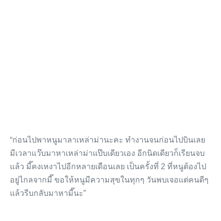
“ก่อนไปพาหนูมาลาเหล่าม่านะคะ ทำงานจนก่อนไปบินเลย
มีเวลาแว๊บมาหาเหล่าม่าแป๊บเดียวเอง อีกนิดเดียวก็เรียนจบ
แล้ว มี๊คงเหงาไปอีกหลายเดือนเลย เป็นครั้งที่ 2 ที่หนูต้องไป
อยู่ไกลจากมี๊ ขอให้หนูมีความสุขในทุกๆ วันพบเจอแต่คนดีๆ
แล้วรีบกลับมาหามี๊นะ”