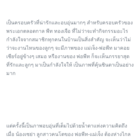
เป็นครอบครัวที่น่ารักและอบอุ่นมากๆ สำหรับครอบครัวของ
พระเอกตลอดกาล พีท ทองเจือ ที่ไม่ว่าจะทำกิจกรรมอะไร
กำลังใจจากสมาชิกทุกคนในบ้านเป็นสิ่งสำคัญ จะเห็นว่าไม่
ว่าจะงานไหนของลูกๆ จะมีภาพของ แม่เจ็ง-พ่อพีท มาคอย
เชียร์อยู่ข้างๆ เสมอ หรืองานของ พ่อพีท ก็จะเห็นภรรยาสุด
ที่รักและลูกๆ มาเป็นกำลังใจให้ เป็นภาพที่คุ้นชินตาเป็นอย่าง
มาก
แต่ครั้งนี้เป็นภาพอบอุ่นที่เต็มไปด้วยน้ำตาแห่งความคิดถึง
เมื่อ น้องเซย่า ลูกสาวคนโตของ พ่อพีท-แม่เจ็ง ต้องห่างไกล