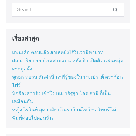
Search
for:
เรื่องล่าสุด
แพนเค้ก ตอบแล้ว สาเหตุยังไร้วี่แววมีทายาท
ฝน มาริสา ออกโรงฟาดแทน หลัง ดิว เปิดตัว แฟนหนุ่ม
ตระกูลดัง
จุกอก หยวน ลั่นคำนี้ นาทีรู้ของในกระเป๋า เต้ ดราก้อน
ไฟว์
นักร้องสาวดัง เข้าใจ เนย วรัฐฐา โอด สามี ก็เป็น
เหมือนกัน
หญิง ไรวินท์ สุดอาลัย เต้ ดราก้อนไฟว์ ขอโทษที่ไม่
พิมพ์ตอบไปตอนนั้น