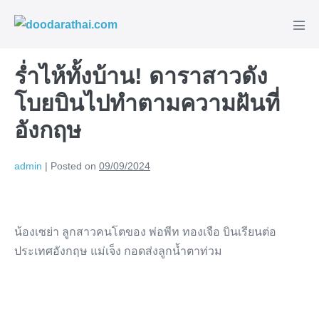
Skip
to
Men
content
Tog
ร่ำไห้ทั้งบ้าน! ดาราสาวดัง
โบยบินไปทำตามความฝันที่
อังกฤษ
admin
|
Posted on
09/09/2024
น้องเซย่า ลูกสาวคนโตของ พ่อพีท ทองเจือ บินเรียนต่อ
ประเทศอังกฤษ แม่เจ็ง กอดส่งลูกน้ำตาท่วม