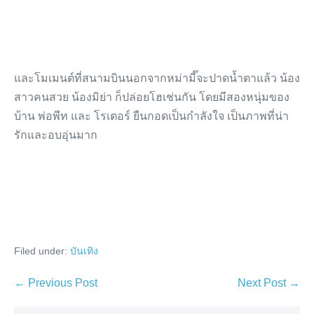
และโมเมนต์ที่สนามบินนอกจากหม่ามี๊จะปาดน้ำตาแล้ว น้อง
สาวคนสวย น้องมิย่า ก็ปล่อยโฮเช่นกัน โดยมีสองหนุ่มของ
บ้าน พ่อพีท และ โรเตอร์ ยืนกอดเป็นกำลังใจ เป็นภาพที่น่า
รักและอบอุ่นมาก
Filed under:
บันเทิง
Post
← Previous Post
Next Post →
Navigation