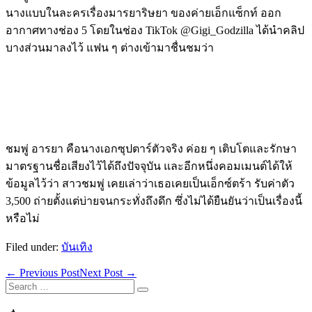
นางแบบในละครเรื่องมารยาริษยา ของค่ายเอ็กแซ็กท์ ออก
อากาศทางช่อง 5 โดยในช่อง TikTok @Gigi_Godzilla ได้นำคลิป
บางส่วนมาลงไว้ แฟน ๆ ต่างเข้ามาชื่นชมว่า
ชมพู่ อารยา คือนางเอกซุปตาร์ตัวจริง ค่อย ๆ เติบโตและรักษา
มาตรฐานชื่อเสียงไว้ได้ถึงปัจจุบัน และอีกหนึ่งคอมเมนต์ได้ให้
ข้อมูลไว้ว่า สาวชมพู่ เคยเล่าว่าเธอเคยเป็นเอ็กซ์ตร้า รับค่าตัว
3,500 ถ่ายตั้งแต่บ่ายจนกระทั่งถึงดึก ซึ่งไม่ได้ยืนยันว่าเป็นเรื่องนี้
หรือไม่
Filed under:
บันเทิง
Post
← Previous Post
Next Post →
Navigation
Search
for: