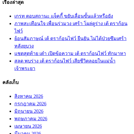
เรื่องล่าสุด
เกรท ตอบสถานะ แจ็คกี้ ขยับเลื่อนขั้นแล้วหรือยัง
ภาพสะเทือนใจ เพื่อนร่วมวง เศร้า โผล่ดูร่าง เต้ ดราก้อน
ไฟว์
ย้อนสัมภาษณ์ เต้ ดราก้อนไฟว์ ยืนยัน ไม่ได้ป่วยซึมเศร้า
หลังยุบวง
แชตสุดท้าย เต๋า เปิดข้อความ เต้ ดราก้อนไฟว์ ทักมาหา
สลด พบร่าง เต้ ดราก้อนไฟว์ เสียชีวิตลอยในแม่น้ำ
เจ้าพระยา
คลังเก็บ
สิงหาคม 2026
กรกฎาคม 2026
มิถุนายน 2026
พฤษภาคม 2026
เมษายน 2026
มีนาคม 2026