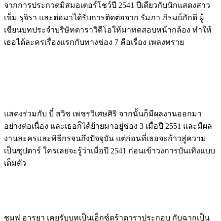
จากการประกวดมิสมอเตอร์โชว์ปี 2541 ปีเดียวกับนักแสดงสาว
เข็ม รุจิรา และต่อมาได้รับการติดต่อจาก รัมภา ภิรมย์ภักดี ผู้
เขียนบทประจำบริษัทดาราวิดีโอให้มาทดสอบหน้ากล้อง ทำให้
เธอได้ละครเรื่องแรกกับทางช่อง 7 คือเรื่อง เพลงพราย
แสดงร่วมกับ บี๋ สวิช เพชรวิเศษศิริ จากนั้นก็มีผลงานออกมา
อย่างต่อเนื่อง และเธอก็ได้ย้ายมาอยู่ช่อง 3 เมื่อปี 2551 และมีผล
งานละครและพิธีกรจนถึงปัจจุบัน แต่ก่อนที่เธอจะก้าวสู่ความ
เป็นซุปตาร์ ใครเลยจะรู้ว่าเมื่อปี 2541 ก่อนเข้าวงการบันเทิงแบบ
เต็มตัว
ชมพู่ อารยา เคยรับบทเป็นเอ็กซ์ตร้าดาราประกอบ กับฉากเป็น