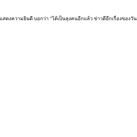
แสดงความยินดี บอกว่า “ได้เป็นลุงคนอีกแล้ว ข่าวดีอีกเรื่องของวันน