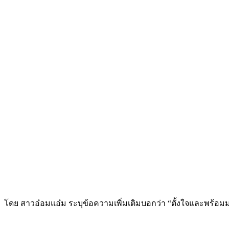
โดย สาวอ๋อมแอ๋ม ระบุข้อความเพิ่มเติมบอกว่า “ตั้งใจและพร