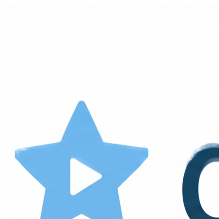
Skip
to
content