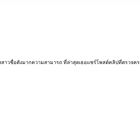
ร้องสาวชื่อดังมากความสามารถ ที่ล่าสุดเธอแชร์โพสต์คลิปที่ตรวจครร