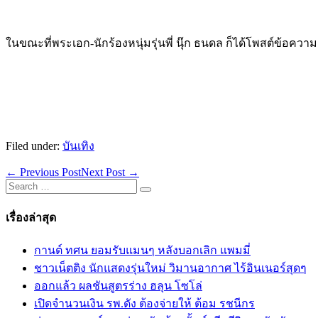
ในขณะที่พระเอก-นักร้องหนุ่มรุ่นพี่ นุ๊ก ธนดล ก็ได้โพสต์ข้อความ
Filed under:
บันเทิง
Post
← Previous Post
Next Post →
Navigation
Search
for:
เรื่องล่าสุด
กานต์ ทศน ยอมรับแมนๆ หลังบอกเลิก แพมมี่
ชาวเน็ตติง นักแสดงรุ่นใหม่ วิมานอากาศ ไร้อินเนอร์สุดๆ
ออกแล้ว ผลชันสูตรร่าง ฮลุน โซโล่
เปิดจำนวนเงิน รพ.ดัง ต้องจ่ายให้ ต้อม รชนีกร