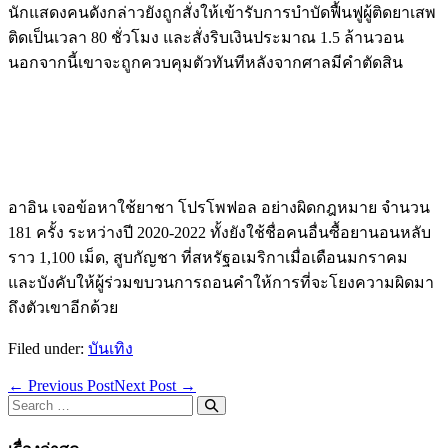
นักแสดงคนดังกล่าวยังถูกสั่งให้เข้ารับการบำบัดฟื้นฟูผู้ติดยาเสพ
ติดเป็นเวลา 80 ชั่วโมง และสั่งริบเงินประมาณ 1.5 ล้านวอน
นอกจากนี้เขาจะถูกควบคุมตัวทันทีหลังจากศาลมีคำตัดสิน
อาอิน เจอข้อหาใช้ยาชา โปรโพฟอล อย่างผิดกฎหมาย จำนวน
181 ครั้ง ระหว่างปี 2020-2022 ทั้งยังใช้ชื่อคนอื่นซื้อยานอนหลับ
ราว 1,100 เม็ด, สูบกัญชา ที่สหรัฐอเมริกาเมื่อเดือนมกราคม
และบังคับให้ผู้ร่วมขบวนการถอนคำให้การที่จะโยงความผิดมา
ถึงตัวเขาอีกด้วย
Filed under:
บันเทิง
Post
← Previous Post
Next Post →
Navigation
Search
for: