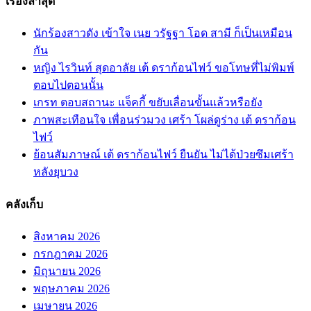
เรื่องล่าสุด
นักร้องสาวดัง เข้าใจ เนย วรัฐฐา โอด สามี ก็เป็นเหมือน
กัน
หญิง ไรวินท์ สุดอาลัย เต้ ดราก้อนไฟว์ ขอโทษที่ไม่พิมพ์
ตอบไปตอนนั้น
เกรท ตอบสถานะ แจ็คกี้ ขยับเลื่อนขั้นแล้วหรือยัง
ภาพสะเทือนใจ เพื่อนร่วมวง เศร้า โผล่ดูร่าง เต้ ดราก้อน
ไฟว์
ย้อนสัมภาษณ์ เต้ ดราก้อนไฟว์ ยืนยัน ไม่ได้ป่วยซึมเศร้า
หลังยุบวง
คลังเก็บ
สิงหาคม 2026
กรกฎาคม 2026
มิถุนายน 2026
พฤษภาคม 2026
เมษายน 2026