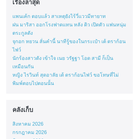
เรื่องล่าสุด
แพนเค้ก ตอบแล้ว สาเหตุยังไร้วี่แววมีทายาท
ฝน มาริสา ออกโรงฟาดแทน หลัง ดิว เปิดตัว แฟนหนุ่ม
ตระกูลดัง
จุกอก หยวน ลั่นคำนี้ นาทีรู้ของในกระเป๋า เต้ ดราก้อน
ไฟว์
นักร้องสาวดัง เข้าใจ เนย วรัฐฐา โอด สามี ก็เป็น
เหมือนกัน
หญิง ไรวินท์ สุดอาลัย เต้ ดราก้อนไฟว์ ขอโทษที่ไม่
พิมพ์ตอบไปตอนนั้น
คลังเก็บ
สิงหาคม 2026
กรกฎาคม 2026