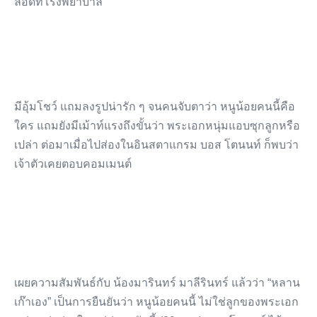
ลอดที่โรงพยาบาล
มีอุ้มโชว์ แถมลงรูปน่ารัก ๆ จนคนจับตาว่า หนูน้อยคนนี้คือ
ใคร แถมยังมีเม้าท์แรงถึงขั้นว่า พระเอกหนุ่มแอบซุกลูกหรือ
เปล่า ต่อมาเมื่อไปส่องในอินสตาแกรม บอส โตนนท์ ก็พบว่า
เจ้าตัวเคยตอบคอมเมนต์
เผยความสัมพันธ์กับ น้องมารินทร์ มาลีรินทร์ แล้วว่า “หลาน
เก๊าเอง” เป็นการยืนยันว่า หนูน้อยคนนี้ ไม่ใช่ลูกของพระเอก