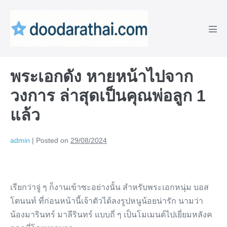
Skip
to
content
Men
Tog
พระเอกดัง หายหน้าไปจาก
วงการ ล่าสุดเป็นคุณพ่อลูก 1
แล้ว
admin
|
Posted on
29/08/2024
เรียกว่าจู่ ๆ ก็งานเข้าซะอย่างนั้น สำหรับพระเอกหนุ่ม บอส
โตนนท์ ที่ก่อนหน้านี้เจ้าตัวได้ลงรูปหนูน้อยน่ารัก นามว่า
น้องมารินทร์ มาลีรินทร์ แบบถี่ ๆ เป็นโมเมนต์ไปเยี่ยมหลังค