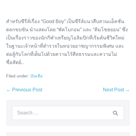
สำหรับซีรีส์เรื่อง “Good Boy” เป็นซีรีส์แนวสืบสวนแอ็คชั่น
ตลกขบขัน นำแสดงโดย “พัคโบกอม” และ “คิมโซฮยอน” ซึ่ง
เป็นเรื่องราวของนักกีฬาเหรียญโอลิมปิกที่เริ่มต้นชีวิตใหม่
ในฐานะเจ้าหน้าที่ตำรวจในหน่วยอาชญากรรมพิเศษ และ
ต่อสู้กับโลกที่เต็มไปด้วยความไร้ศีลธรรมและความไม่
ซื่อสัตย์..
Filed under:
บันเทิง
Post
← Previous Post
Next Post →
Navigation
Search
for: