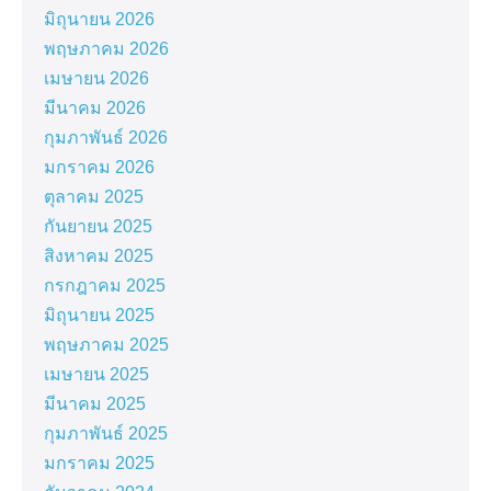
มิถุนายน 2026
พฤษภาคม 2026
เมษายน 2026
มีนาคม 2026
กุมภาพันธ์ 2026
มกราคม 2026
ตุลาคม 2025
กันยายน 2025
สิงหาคม 2025
กรกฎาคม 2025
มิถุนายน 2025
พฤษภาคม 2025
เมษายน 2025
มีนาคม 2025
กุมภาพันธ์ 2025
มกราคม 2025