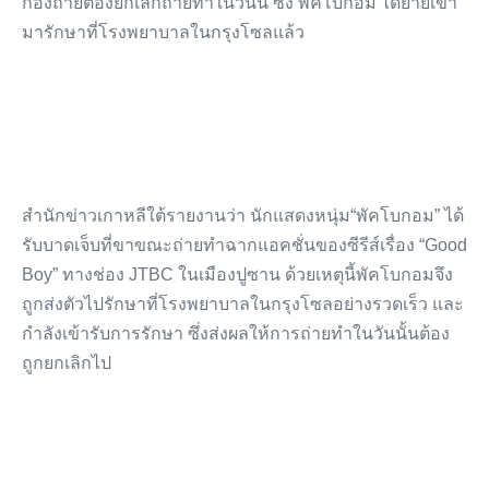
กองถ่ายต้องยกเลิกถ่ายทำในวันนี้ ซึ่ง พัคโบกอม ได้ย้ายเข้า
มารักษาที่โรงพยาบาลในกรุงโซลแล้ว
สำนักข่าวเกาหลีใต้รายงานว่า นักแสดงหนุ่ม“พัคโบกอม” ได้
รับบาดเจ็บที่ขาขณะถ่ายทำฉากแอคชั่นของซีรีส์เรื่อง “Good
Boy” ทางช่อง JTBC ในเมืองปูซาน ด้วยเหตุนี้พัคโบกอมจึง
ถูกส่งตัวไปรักษาที่โรงพยาบาลในกรุงโซลอย่างรวดเร็ว และ
กำลังเข้ารับการรักษา ซึ่งส่งผลให้การถ่ายทำในวันนั้นต้อง
ถูกยกเลิกไป