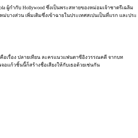
pola ผู้กำกับ Hollywood ซึ่งเป็นพระสหายของหม่อมเจ้าชาตรีเฉลิม
ใหม่บางส่วน เพิ่มเติมซึ่งเข้าฉายในประเทศสเปนเป็นที่แรก และประ
่งก็คือเรื่อง ปลายเทียน ละครแนวแฟนตาซีอิงวรรณคดี จากบท
อแก้วชิ้นนี้ก็สร้างชื่อเสียงให้กับเธอด้วยเช่นกัน