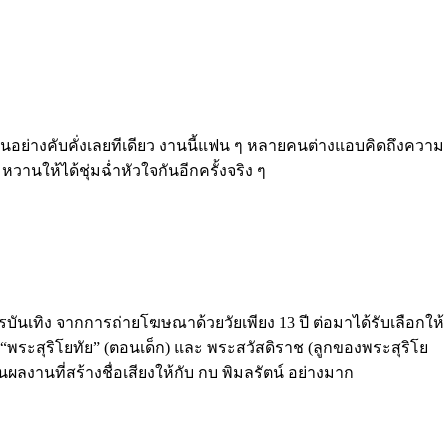
ันอย่างคับคั่งเลยทีเดียว งานนี้แฟน ๆ หลายคนต่างแอบคิดถึงความ
วานให้ได้ชุ่มฉ่ำหัวใจกันอีกครั้งจริง ๆ
่วงการบันเทิง จากการถ่ายโฆษณาด้วยวัยเพียง 13 ปี ต่อมาได้รับเลือกให้
 “พระสุริโยทัย” (ตอนเด็ก) และ พระสวัสดิราช (ลูกของพระสุริโย
็นผลงานที่สร้างชื่อเสียงให้กับ กบ พิมลรัตน์ อย่างมาก