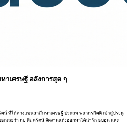
มหาเศรษฐี อลังการสุด ๆ
ลรัตน์ ที่ได้ควงแขนสามีมหาเศรษฐี ประสพ พลากรกิตติ เข้าสู่ประตู
งบอกเลยว่า กบ พิมลรัตน์ จัดงานแต่งออกมาได้น่ารัก อบอุ่น และ