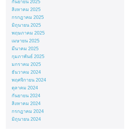
กันยายน 2025
สิงหาคม 2025
กรกฎาคม 2025
มิถุนายน 2025
พฤษภาคม 2025
เมษายน 2025
มีนาคม 2025
กุมภาพันธ์ 2025
มกราคม 2025
ธันวาคม 2024
พฤศจิกายน 2024
ตุลาคม 2024
กันยายน 2024
สิงหาคม 2024
กรกฎาคม 2024
มิถุนายน 2024