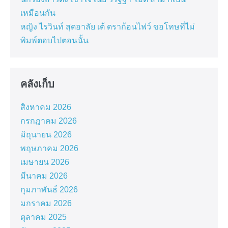
เหมือนกัน
หญิง ไรวินท์ สุดอาลัย เต้ ดราก้อนไฟว์ ขอโทษที่ไม่
พิมพ์ตอบไปตอนนั้น
คลังเก็บ
สิงหาคม 2026
กรกฎาคม 2026
มิถุนายน 2026
พฤษภาคม 2026
เมษายน 2026
มีนาคม 2026
กุมภาพันธ์ 2026
มกราคม 2026
ตุลาคม 2025