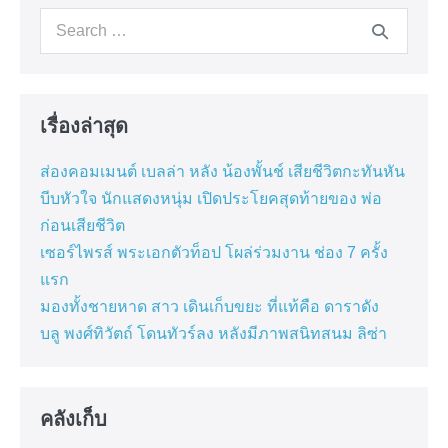
Search
for:
เรื่องล่าสุด
ส่องคอมเมนต์ เบลล่า หลัง น้องพั้นช์ เสียชีวิตกะทันหัน
บีบหัวใจ นักแสดงหนุ่ม เปิดประโยคสุดท้ายของ พ่อ
ก่อนเสียชีวิต
เซอร์ไพรส์ พระเอกตัวท็อป โผล่ร่วมงาน ช่อง 7 ครั้ง
แรก
มองทั้งชายหาด สาว เดินเก็บขยะ ที่แท้คือ ดาราดัง
บลู พงศ์ทิวัตถ์ โดนทัวร์ลง หลังมีภาพสนิทสนม ลิซ่า
คลังเก็บ