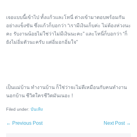
เจอแบบนี้เข้าไป ทั้งแก้วและโทนี่ ต่างเข้ามาตอบพร้อมกัน
อย่างแข็งขัน ซึ่งแก้วก็บอกว่า “เรามีเงินเก็บค่ะ ไม่ต้องห่วงนะ
คะ รับงานน้อยไม่ใช่ว่าไม่มีเงินนะคะ” และโทนี่ก็บอกว่า “ก็
ยังไม่อิ่มตัวนะครับ แต่อิ่มอกอิ่มใจ”
เป็นแม่บ้าน ทำงานบ้าน ก็ใช่ว่าจะไม่ดีเหมือนกับคนทำงาน
นอกบ้าน ชีวิตใครชีวิตมันเนอะ !
Filed under:
บันเทิง
Post
← Previous Post
Next Post →
Navigation