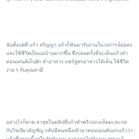
นับตั้งแต่ที่ แก้ว จริญญา แก้วก็หันมารับงานในวงการน้อยลง
และใช้ชีวิตเป็นแม่บ้านมากขึ้น ซึ่งบ่อยครั้งที่จะเห็นแก้วทำ
คอนเทนต์เก็บผัก ทำอาหาร แชร์สูตรอาหารให้เห็น ใช้ชีวิต
ง่าย ๆ กับคุณสามี
อย่างไรก็ตาม ล่าสุดในคลิปที่แก้วทำพริกแกงเห็ดมะละกอ
กับไข่เจียวอัญชัญ กลับมีคนหนึ่งเข้ามาคอมเมนต์บอกแก้วว่า
แก้วซึ่งตอนนี้อยู่ในวัยทำงาน ควรออกไปทำงาน เพราะผู้