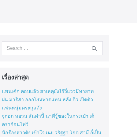
Search
for:
เรื่องล่าสุด
แพนเค้ก ตอบแล้ว สาเหตุยังไร้วี่แววมีทายาท
ฝน มาริสา ออกโรงฟาดแทน หลัง ดิว เปิดตัว
แฟนหนุ่มตระกูลดัง
จุกอก หยวน ลั่นคำนี้ นาทีรู้ของในกระเป๋า เต้
ดราก้อนไฟว์
นักร้องสาวดัง เข้าใจ เนย วรัฐฐา โอด สามี ก็เป็น