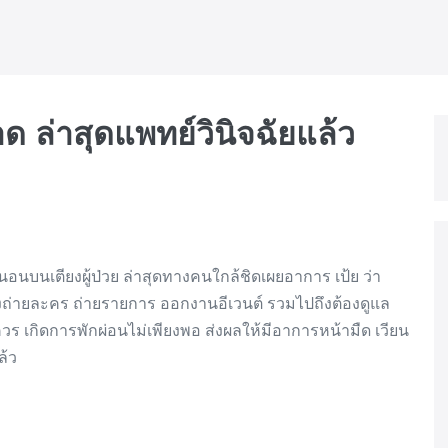
 ล่าสุดแพทย์วินิจฉัยแล้ว
อนบนเตียงผู้ป่วย ล่าสุดทางคนใกล้ชิดเผยอาการ เป้ย ว่า
้งถ่ายละคร ถ่ายรายการ ออกงานอีเวนต์ รวมไปถึงต้องดูแล
ควร เกิดการพักผ่อนไม่เพียงพอ ส่งผลให้มีอาการหน้ามืด เวียน
ล้ว