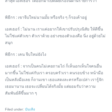
ล่าสุด เอสเธอร์ ได้ออกมาเปิดเผยเรื่องนี้ผ่านรายการว่า
พิธีกร : เขาจีบใหม่นานมั้ย หรือจริง ๆ ก็รอเค้าอยู่
เอสเธอร์ : ไม่นาน เราแค่อยากให้เขาปรับปรุงนิสัย ให้ดีขึ้น
ไม่ใช่แค่ตัวเขา ตัวเราด้วย อย่างของตัวเองคือ นิ่ง อยู่ด้วยไม่
สนุก
พิธีกร : เคน จีบใหม่ยังไง
เอสเธอร์ : จากเป็นคนไม่เคยถามไถ่ ก็เห็นอกเห็นใจคนอื่น
มากขึ้น ไม่ใช่แค่กับเรา ครอบครัวเรา คนรอบข้าง หน้ามือ
เป็นหลังมือเลย ก็ถามเขา เธอแสดงละครหรือเปล่า เรารู้จัก
เธอมานาน เธอจะเปลี่ยนได้จริงมั้ย แต่ยอมรับว่าความ
สัมพันธ์ดีขึ้นมาก ๆ
Filed under:
บันเทิง