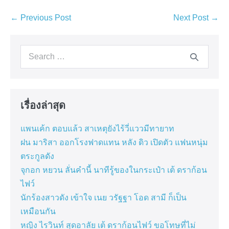
Post
← Previous Post
Next Post →
Navigation
Search
for:
เรื่องล่าสุด
แพนเค้ก ตอบแล้ว สาเหตุยังไร้วี่แววมีทายาท
ฝน มาริสา ออกโรงฟาดแทน หลัง ดิว เปิดตัว แฟนหนุ่ม
ตระกูลดัง
จุกอก หยวน ลั่นคำนี้ นาทีรู้ของในกระเป๋า เต้ ดราก้อน
ไฟว์
นักร้องสาวดัง เข้าใจ เนย วรัฐฐา โอด สามี ก็เป็น
เหมือนกัน
หญิง ไรวินท์ สุดอาลัย เต้ ดราก้อนไฟว์ ขอโทษที่ไม่