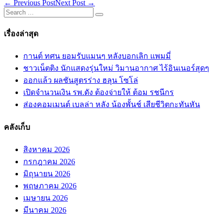
Post
← Previous Post
Next Post →
Navigation
Search
for:
เรื่องล่าสุด
กานต์ ทศน ยอมรับแมนๆ หลังบอกเลิก แพมมี่
ชาวเน็ตติง นักแสดงรุ่นใหม่ วิมานอากาศ ไร้อินเนอร์สุดๆ
ออกแล้ว ผลชันสูตรร่าง ฮลุน โซโล่
เปิดจำนวนเงิน รพ.ดัง ต้องจ่ายให้ ต้อม รชนีกร
ส่องคอมเมนต์ เบลล่า หลัง น้องพั้นช์ เสียชีวิตกะทันหัน
คลังเก็บ
สิงหาคม 2026
กรกฎาคม 2026
มิถุนายน 2026
พฤษภาคม 2026
เมษายน 2026
มีนาคม 2026