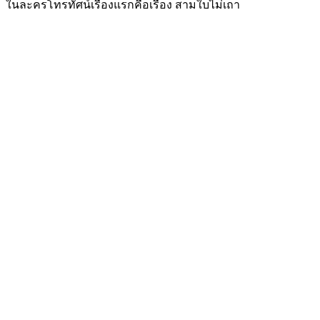
ในละครโทรทัศน์เรื่องแรกคือเรื่อง สามใบไม่เถา