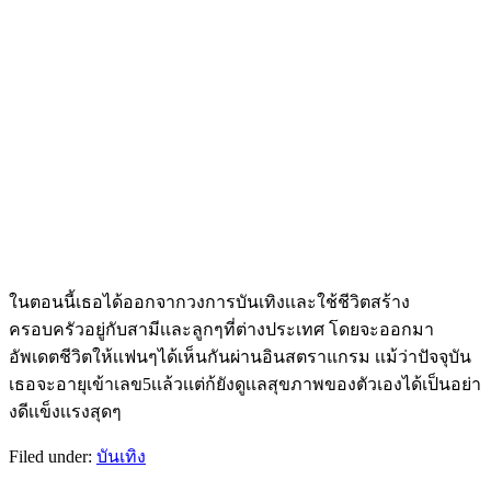
ในตอนนี้เธอได้ออกจากวงการบันเทิงเเละใช้ชีวิตสร้าง
ครอบครัวอยู่กับสามีเเละลูกๆที่ต่างประเทศ โดยจะออกมา
อัพเดตชีวิตให้เเฟนๆได้เห็นกันผ่านอินสตราแกรม เเม้ว่าปัจจุบัน
เธอจะอายุเข้าเลข5เเล้วเเต่ก้ยังดูเเลสุขภาพของตัวเองได้เป็นอย่า
งดีเเข็งเเรงสุดๆ
Filed under:
บันเทิง