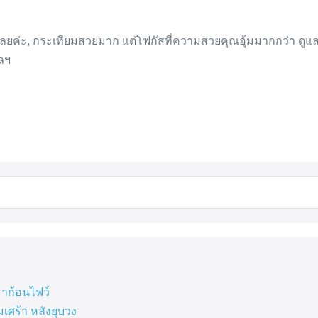
ลยค่ะ, กระเทียมสวยมาก แต่โฟกัสที่ความสวยคุณอุ้มมากกว่า ดูแ
ฯลฯ
ราก้อนไฟว์
มเศร้า หลังยุบวง