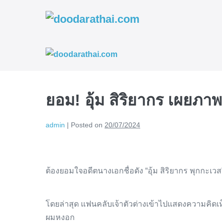
Skip
to
content
ยอม! อุ้ม สิริยากร เผยภ
admin
|
Posted on
20/07/2024
ต้องยอมใจอดีตนางเอกชื่อดัง “อุ้ม สิริยากร พุกกะเวส” ท
โดยล่าสุด แฟนคลับเจ้าตัวต่างเข้าไปแสดงความคิดเห
ผมหงอก