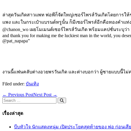
ล่าสุดวันเกิดสาวแพท พ่อพีก็จัดใหญ่เซอร์ไพรส์วันเกิดโดยการใ
แพง และในกระเป๋าแบรนด์หรูนั้น ก็มีเซอร์ไพรส์อีกคือทองคำแท่
@chanon_wo เผยโมเมนต์เซอร์ไพรส์วันเกิด พร้อมแคปชั่นระบุว่า “Hap
and thank you for making me the luckiest man in the world, you deser
@pat_napapa”
งานนี้แฟนคลับต่างอวยพรวันเกิด และต่างบอกว่า ผู้ชายแบบนี้ไม
Filed under:
บันเทิง
Post
← Previous Post
Next Post →
Navigation
Search
for:
เรื่องล่าสุด
บีบหัวใจ นักแสดงหนุ่ม เปิดประโยคสุดท้ายของ พ่อ ก่อนเสี