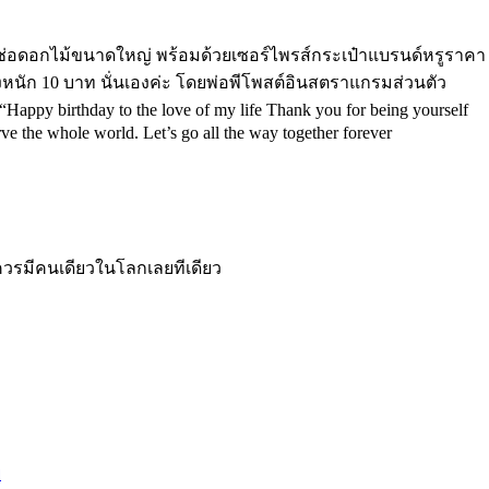
ห้ช่อดอกไม้ขนาดใหญ่ พร้อมด้วยเซอร์ไพรส์กระเป๋าแบรนด์หรูราคา
งหนัก 10 บาท นั่นเองค่ะ โดยพ่อพีโพสต์อินสตราแกรมส่วนตัว
py birthday to the love of my life Thank you for being yourself
ve the whole world. Let’s go all the way together forever
่ควรมีคนเดียวในโลกเลยทีเดียว
ย