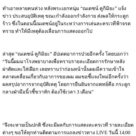
ทำเอาหลายคนห่วง หลังพระเอกหนุ่ม “ณเดชน์ คูกิมิยะ” แจ้ง
ข่าว ประสบอุบัติเหตุ ขณะกำลังออกกำลังกาย ส่งผลให้กระดูก
ร้าว ซึ่งในตอนนี้ณเดชน์อยู่ในระหว่างการเล่นละครเวทีฟ้าจรด
ทราย ทำให้มีเหตุต้องเลื่อนการแสดงออกไป
ล่าสุด “ณเดชน์ คูกิมิยะ” อัปเดตอาการป่วยอีกครั้ง โดยบอกว่า
“วันนี้ผมมาโรงพยาบาลเพื่อทราบรายละเอียดการรักษาหลัง
ผ่าตัดและใส่เฝือก เลยทราบว่าก่อนหน้านั้นผมมีความเข้าใจ
คลาดเคลื่อนเกี่ยวกับอาการของผม ผมขอชี้แจงใหม่อีกครั้งว่า
ผลสรุปอาการจากอุบัติเหตุ โดยการยืนยันจากแพทย์คือ กระดูก
กลางฝ่ามือนิ้วชี้ขวาหัก ต้องใช้เวลา 3 เดือน”
“จึงจะหายเป็นปกติ ซึ่งจะมีผลกับการแสดงละครเวที รายละเอียด
ต่างๆ ขอให้ทุกท่านติดตามการแถลงข่าวทาง LIVE วันนี้ 14:00