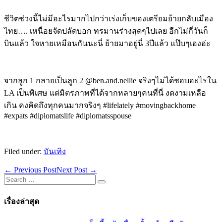
ชีวิตช่วงนี้ไม่มีอะไรมากไปกว่าเร่งเก็บของเตรียมย้ายกลับเมือง
ไทย…. เหนื่อยจัดปลัดบอก ทรมานร่างสุดๆไปเลย อีกไม่กี่วันก็
บินแล้ว ใจหายเหมือนกันนะนี่ ย้ายมาอยู่นี่ 3ปีแล้ว แป๊บๆเองอ่ะ
จากลูก 1 กลายเป็นลูก 2 @ben.and.nellie จริงๆไม่ได้ชอบอะไรใน
LA เป็นพิเศษ แต่มิตรภาพที่ได้จากหลายๆคนที่นี่ งดงามเหลือ
เกิน คงคิดถึงทุกคนมากจริงๆ #lifelately #movingbackhome
#expats #diplomatslife #diplomatsspouse
Filed under:
บันเทิง
Post
← Previous Post
Next Post →
Navigation
Search
for:
เรื่องล่าสุด