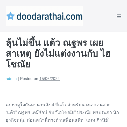
Skip
to
content
Men
Tog
ลุ้นไม่ขึ้น แต้ว ณฐพร เผย
สาเหตุ ยังไม่แต่งงานกับ ไฮ
โซณัย
admin
|
Posted on
15/06/2024
คบหาดูใจกันมานานถึง 4 ปีแล้ว สำหรับนางเอกคนสวย
“แต้ว” ณฐพร เตมีรักษ์ กับ “ไฮโซณัย” ประณัย พรประภา นัก
ธุรกิจหนุ่ม ก่อนหน้านี้ทางด้านเพื่อนสนิท “แมท ภีรนีย์”