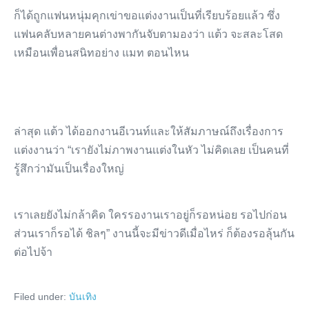
ก็ได้ถูกแฟนหนุ่มคุกเข่าขอแต่งงานเป็นที่เรียบร้อยแล้ว ซึ่ง
แฟนคลับหลายคนต่างพากันจับตามองว่า แต้ว จะสละโสด
เหมือนเพื่อนสนิทอย่าง แมท ตอนไหน
ล่าสุด แต้ว ได้ออกงานอีเวนท์และให้สัมภาษณ์ถึงเรื่องการ
แต่งงานว่า “เรายังไม่ภาพงานเเต่งในหัว ไม่คิดเลย เป็นคนที่
รู้สึกว่ามันเป็นเรื่องใหญ่
เราเลยยังไม่กล้าคิด ใครรองานเราอยู่ก็รอหน่อย รอไปก่อน
ส่วนเราก็รอได้ ชิลๆ” งานนี้จะมีข่าวดีเมื่อไหร่ ก็ต้องรอลุ้นกัน
ต่อไปจ้า
Filed under:
บันเทิง