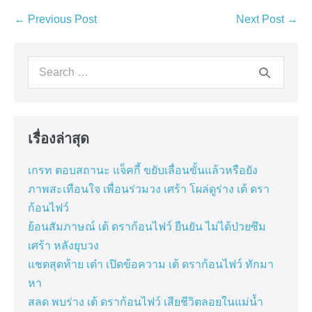
Post
← Previous Post
Next Post →
Navigation
Search
for:
เรื่องล่าสุด
เกรท ตอบสถานะ แจ็คกี้ ขยับเลื่อนขั้นแล้วหรือยัง
ภาพสะเทือนใจ เพื่อนร่วมวง เศร้า โผล่ดูร่าง เต้ ดรา
ก้อนไฟว์
ย้อนสัมภาษณ์ เต้ ดราก้อนไฟว์ ยืนยัน ไม่ได้ป่วยซึม
เศร้า หลังยุบวง
แชตสุดท้าย เต๋า เปิดข้อความ เต้ ดราก้อนไฟว์ ทักมา
หา
สลด พบร่าง เต้ ดราก้อนไฟว์ เสียชีวิตลอยในแม่น้ำ