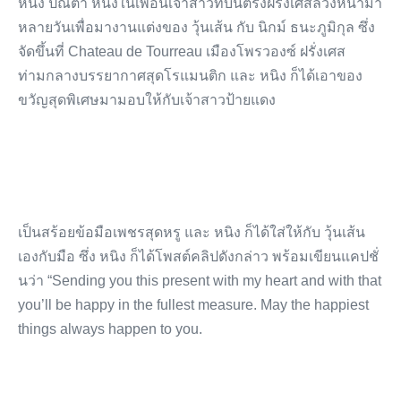
หนิง ปณิตา หนึ่งในเพื่อนเจ้าสาวที่บินตรงฝรั่งเศสล่วงหน้ามา
หลายวันเพื่อมางานแต่งของ วุ้นเส้น กับ นิกม์ ธนะภูมิกุล ซึ่ง
จัดขึ้นที่ Chateau de Tourreau เมืองโพรวองซ์ ฝรั่งเศส
ท่ามกลางบรรยากาศสุดโรแมนติก และ หนิง ก็ได้เอาของ
ขวัญสุดพิเศษมามอบให้กับเจ้าสาวป้ายแดง
เป็นสร้อยข้อมือเพชรสุดหรู และ หนิง ก็ได้ใส่ให้กับ วุ้นเส้น
เองกับมือ ซึ่ง หนิง ก็ได้โพสต์คลิปดังกล่าว พร้อมเขียนแคปชั่
นว่า “Sending you this present with my heart and with that
you’ll be happy in the fullest measure. May the happiest
things always happen to you.